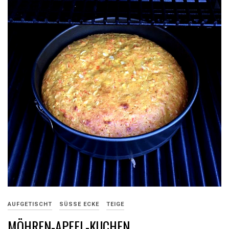
AUFGETISCHT
SÜSSE ECKE
TEIGE
MÖHREN-APFEL-KUCHEN