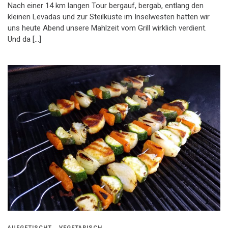
Nach einer 14 km langen Tour bergauf, bergab, entlang den
kleinen Levadas und zur Steilküste im Inselwesten hatten wir
uns heute Abend unsere Mahlzeit vom Grill wirklich verdient.
Und da […]
AUFGETISCHT
VEGETARISCH