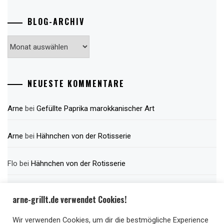
BLOG-ARCHIV
Blog-
Archiv
NEUESTE KOMMENTARE
Arne
bei
Gefüllte Paprika marokkanischer Art
Arne
bei
Hähnchen von der Rotisserie
Flo
bei
Hähnchen von der Rotisserie
Arne
bei
Pizzastein und der Trick mit dem Backpapier
arne-grillt.de verwendet Cookies!
Keth
bei
Pizzastein und der Trick mit dem Backpapier
Wir verwenden Cookies, um dir die bestmögliche Experience