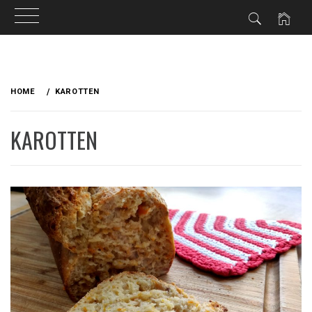
Skip
to
HOME
KAROTTEN
content
KAROTTEN