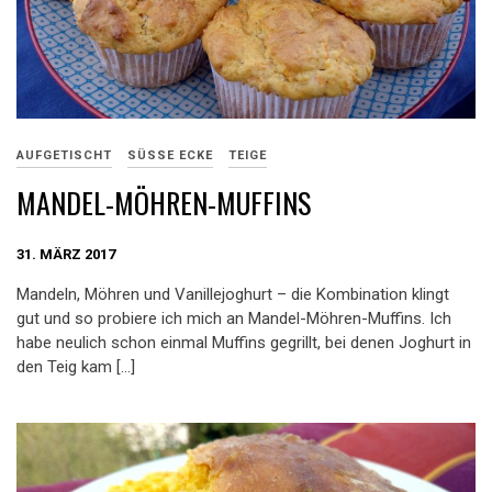
AUFGETISCHT
SÜSSE ECKE
TEIGE
MANDEL-MÖHREN-MUFFINS
31. MÄRZ 2017
Mandeln, Möhren und Vanillejoghurt – die Kombination klingt
gut und so probiere ich mich an Mandel-Möhren-Muffins. Ich
habe neulich schon einmal Muffins gegrillt, bei denen Joghurt in
den Teig kam […]