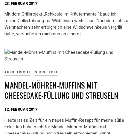
23. FEBRUAR 2017
Mit dem Grillprojekt „Rehkeule im Kräutermantel“ baue ich
meine Grillerfahrung für Wildfleisch weiter aus. Nachdem ich zu
Weihnachten sehr erfolgreich eine Wildschweinkeule vergrillt
habe, versuche ich mich nun an einem […]
AUFGETISCHT
SÜSSE ECKE
MANDEL-MÖHREN-MUFFINS MIT
CHEESECAKE-FÜLLUNG UND STREUSELN
12. FEBRUAR 2017
Heute ist es Zeit für ein neues Muffin-Rezept für meine süße
Ecke. Ich habe mich für Mandel-Möhren-Muffins mit
Cheesecake-Füllung und Streuseln entschieden. Klingt