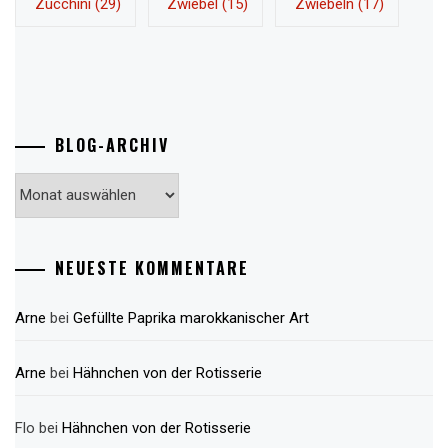
Zucchini
(29)
Zwiebel
(15)
Zwiebeln
(17)
BLOG-ARCHIV
Blog-
Archiv
NEUESTE KOMMENTARE
Arne
bei
Gefüllte Paprika marokkanischer Art
Arne
bei
Hähnchen von der Rotisserie
Flo
bei
Hähnchen von der Rotisserie