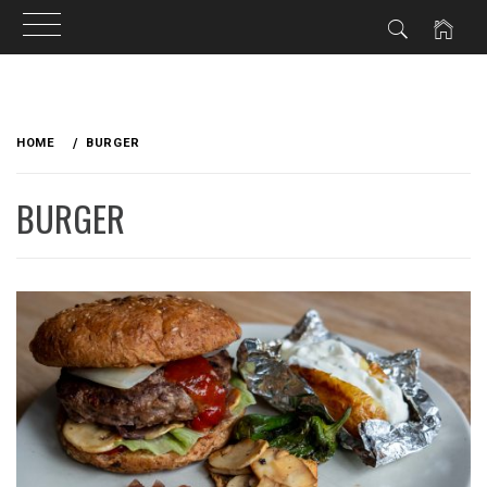
Skip
to
HOME
BURGER
content
BURGER