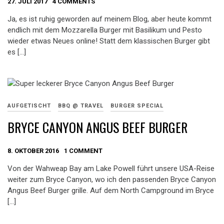
27. JULI 2017
4 COMMENTS
Ja, es ist ruhig geworden auf meinem Blog, aber heute kommt
endlich mit dem Mozzarella Burger mit Basilikum und Pesto
wieder etwas Neues online! Statt dem klassischen Burger gibt
es […]
AUFGETISCHT
BBQ @ TRAVEL
BURGER SPECIAL
BRYCE CANYON ANGUS BEEF BURGER
8. OKTOBER 2016
1 COMMENT
Von der Wahweap Bay am Lake Powell führt unsere USA-Reise
weiter zum Bryce Canyon, wo ich den passenden Bryce Canyon
Angus Beef Burger grille. Auf dem North Campground im Bryce
[…]