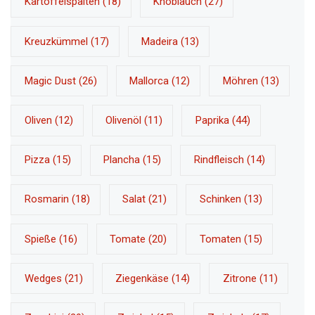
Kartoffelspalten
(18)
Knoblauch
(27)
Kreuzkümmel
(17)
Madeira
(13)
Magic Dust
(26)
Mallorca
(12)
Möhren
(13)
Oliven
(12)
Olivenöl
(11)
Paprika
(44)
Pizza
(15)
Plancha
(15)
Rindfleisch
(14)
Rosmarin
(18)
Salat
(21)
Schinken
(13)
Spieße
(16)
Tomate
(20)
Tomaten
(15)
Wedges
(21)
Ziegenkäse
(14)
Zitrone
(11)