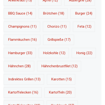
Ankerkraut
(15)
Apfel
(12)
Aubergine
(28)
BBQ Sauce
(14)
Brötchen
(18)
Burger
(24)
Champignons
(11)
Chorizo
(11)
Feta
(12)
Flammkuchen
(16)
Grillspieße
(17)
Hamburger
(33)
Holzkohle
(12)
Honig
(22)
Hähnchen
(28)
Hähnchenbrustfilet
(12)
Indirektes Grillen
(13)
Karotten
(15)
Kartoffelecken
(16)
Kartoffeln
(20)