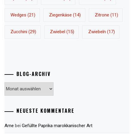
Wedges
(21)
Ziegenkäse
(14)
Zitrone
(11)
Zucchini
(29)
Zwiebel
(15)
Zwiebeln
(17)
BLOG-ARCHIV
Blog-
Archiv
NEUESTE KOMMENTARE
Arne
bei
Gefüllte Paprika marokkanischer Art