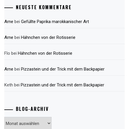
NEUESTE KOMMENTARE
Arne
bei
Gefüllte Paprika marokkanischer Art
Arne
bei
Hähnchen von der Rotisserie
Flo
bei
Hähnchen von der Rotisserie
Arne
bei
Pizzastein und der Trick mit dem Backpapier
Keth
bei
Pizzastein und der Trick mit dem Backpapier
BLOG-ARCHIV
Blog-
Archiv