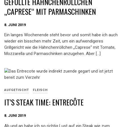
GEFÜLLTE HÄHNCHENRÖLLCHEN
„CAPRESE“ MIT PARMASCHINKEN
8. JUNI 2019
Ein langes Wochenende steht bevor und somit habe ich auch
wieder ein bisschen mehr Zeit, um ein aufwendigeres
Grillgericht wie die Hähnchenröllchen „Caprese“ mit Tomate,
Mozzarella und Parmaschinken anzugehen. Aber […]
AUFGETISCHT
FLEISCH
IT’S STEAK TIME: ENTRECÔTE
8. JUNI 2019
Ab und an habe ich so richtig Lust auf ein Steak wie zum