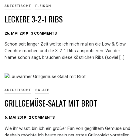
AUFGETISCHT
FLEISCH
LECKERE 3-2-1 RIBS
26. MAI 2019
3 COMMENTS
Schon seit langer Zeit wollte ich mich mal an die Low & Slow
Gerichte machen und die 3-2-1 Ribs ausprobieren. Wie der
Name schon sagt, brauchen diese köstlichen Ribs (soviel […]
AUFGETISCHT
SALATE
GRILLGEMÜSE-SALAT MIT BROT
6. MAI 2019
2 COMMENTS
Wie ihr wisst, bin ich ein großer Fan von gegrilltem Gemüse und
deshalb möchte ich heute mein neuestes Grillprojekt vorstellen