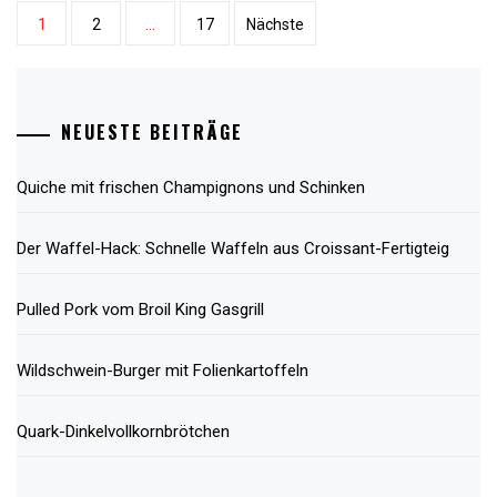
Beitragsnavigation
1
2
…
17
Nächste
NEUESTE BEITRÄGE
Quiche mit frischen Champignons und Schinken
Der Waffel-Hack: Schnelle Waffeln aus Croissant-Fertigteig
Pulled Pork vom Broil King Gasgrill
Wildschwein-Burger mit Folienkartoffeln
Quark-Dinkelvollkornbrötchen