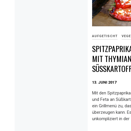
AUFGETISCHT
VEGE
SPITZPAPRIK
MIT THYMIAN
SÜSSKARTOFF
13. JUNI 2017
Mit den Spitzpaprik
und Feta an Süßkarto
ein Grillmenü zu, d
überzeugen kann. Es 
unkompliziert in der