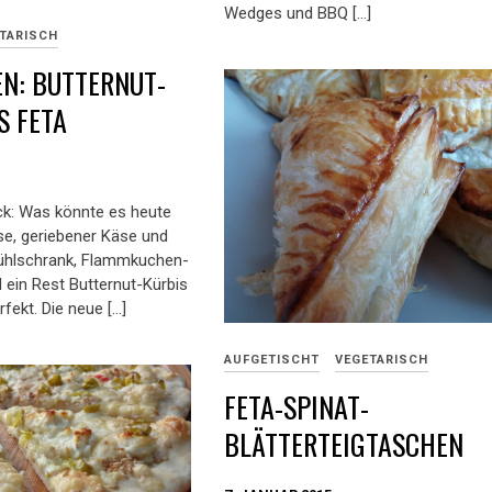
Wedges und BBQ […]
TARISCH
N: BUTTERNUT-
S FETA
k: Was könnte es heute
e, geriebener Käse und
ühlschrank, Flammkuchen-
 ein Rest Butternut-Kürbis
rfekt. Die neue […]
AUFGETISCHT
VEGETARISCH
FETA-SPINAT-
BLÄTTERTEIGTASCHEN