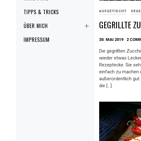
TIPPS & TRICKS
AUFGETISCHT
VEGE
GEGRILLTE Z
ÜBER MICH
IMPRESSUM
30. MAI 2019
2 COM
Die gegrillten Zucch
wieder etwas Lecker
Rezeptecke. Sie sehe
einfach zu machen
außerordentlich gut.
die […]