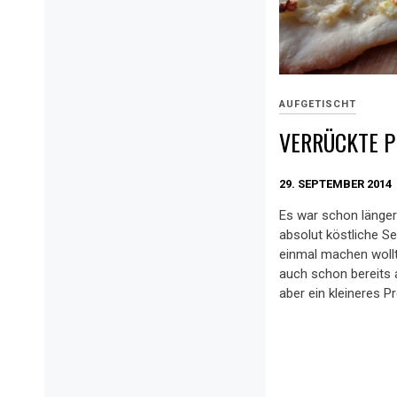
AUFGETISCHT
VERRÜCKTE P
29. SEPTEMBER 2014
Es war schon länger 
absolut köstliche 
einmal machen wollt
auch schon bereits 
aber ein kleineres P