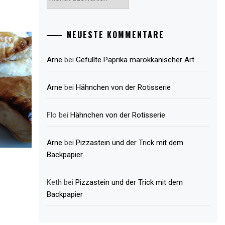
Archiv
NEUESTE KOMMENTARE
Arne
bei
Gefüllte Paprika marokkanischer Art
Arne
bei
Hähnchen von der Rotisserie
Flo
bei
Hähnchen von der Rotisserie
Arne
bei
Pizzastein und der Trick mit dem
Backpapier
Keth
bei
Pizzastein und der Trick mit dem
Backpapier