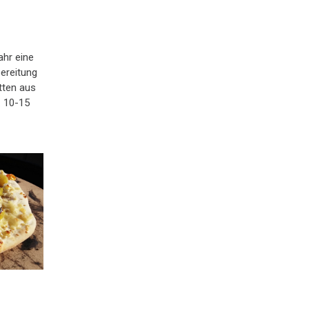
ahr eine
bereitung
atten aus
 10-15