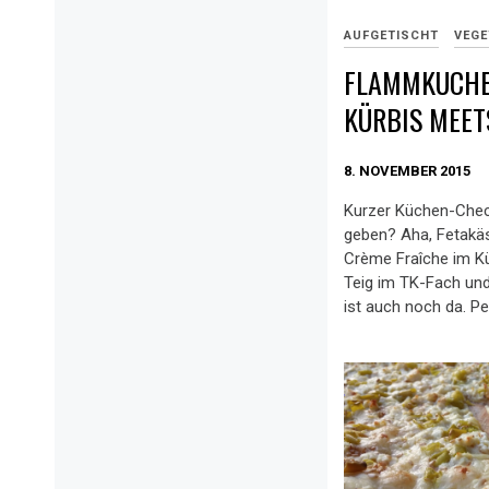
AUFGETISCHT
VEGE
FLAMMKUCHE
KÜRBIS MEET
8. NOVEMBER 2015
Kurzer Küchen-Chec
geben? Aha, Fetakäs
Crème Fraîche im K
Teig im TK-Fach und
ist auch noch da. Pe