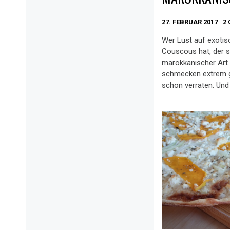
27. FEBRUAR 2017
2
Wer Lust auf exoti
Couscous hat, der so
marokkanischer Art 
schmecken extrem gu
schon verraten. Und 