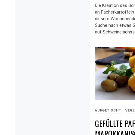
Die Kreation des Sc
an Fächerkartoffeln
diesem Wochenende 
Suche nach etwas Gr
auf Schweinelachss
AUFGETISCHT
VEGE
GEFÜLLTE PA
MAROKKANIS