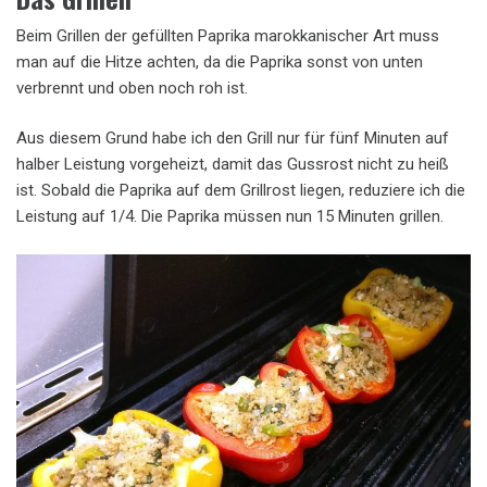
Beim Grillen der gefüllten Paprika marokkanischer Art muss
man auf die Hitze achten, da die Paprika sonst von unten
verbrennt und oben noch roh ist.
Aus diesem Grund habe ich den Grill nur für fünf Minuten auf
halber Leistung vorgeheizt, damit das Gussrost nicht zu heiß
ist. Sobald die Paprika auf dem Grillrost liegen, reduziere ich die
Leistung auf 1/4. Die Paprika müssen nun 15 Minuten grillen.