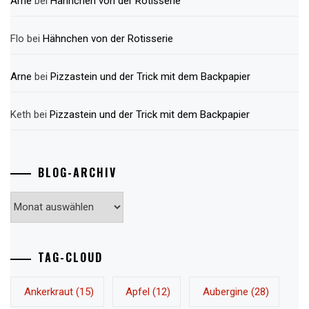
Arne
bei
Hähnchen von der Rotisserie
Flo
bei
Hähnchen von der Rotisserie
Arne
bei
Pizzastein und der Trick mit dem Backpapier
Keth
bei
Pizzastein und der Trick mit dem Backpapier
BLOG-ARCHIV
Blog-
Archiv
TAG-CLOUD
Ankerkraut
(15)
Apfel
(12)
Aubergine
(28)