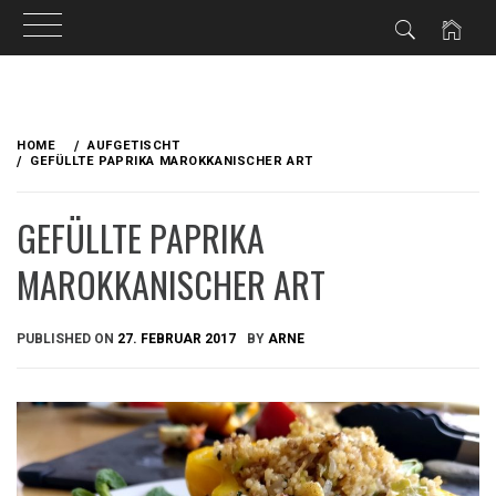
Skip
to
HOME
AUFGETISCHT
content
GEFÜLLTE PAPRIKA MAROKKANISCHER ART
GEFÜLLTE PAPRIKA
MAROKKANISCHER ART
PUBLISHED ON
27. FEBRUAR 2017
BY
ARNE