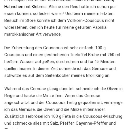
Hähnchen mit Klebreis
. Alleine den Reis hätte ich schon pur
essen können, so lecker war er! Und beim meinem letzten
Besuch im Store konnte ich dem Vollkorn-Couscous nicht
widerstehen, den ich heute für meine gefüllten Paprika
marokkanischer Art verwende.
Die Zubereitung des Couscous ist sehr einfach: 100 g
Couscous und einen gestrichenen Teelöffel Brühe mit 250 ml
heißem Wasser aufgießen, durchrühren und für 15 Minuten
quellen lassen. In dieser Zeit schneide ich das Gemüse und
schwitze es auf dem Seitenkocher meines Broil King an.
Während das Gemüse glasig dünstet, schneide ich die Oliven in
Ringe und hacke die Minze fein. Wenn das Gemüse
angeschwitzt und der Couscous fertig gequollen ist, vermenge
ich das Gemüse, die Oliven und die Minze miteinander.
Zusätzlich zerbrösel ich 100 g Feta in die Couscous-Mischung
und schmecke alles mit Salz, Pfeffer, Cayenne-Pfeffer und