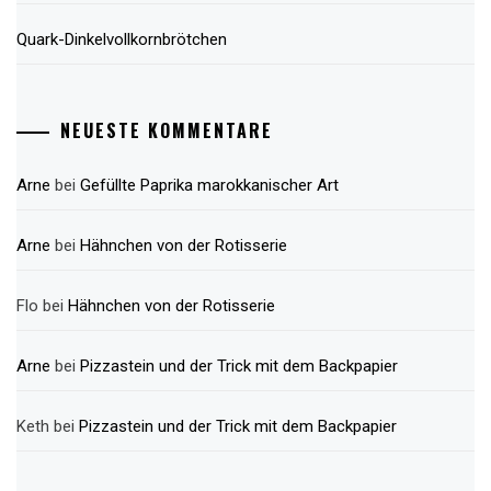
Quark-Dinkelvollkornbrötchen
NEUESTE KOMMENTARE
Arne
bei
Gefüllte Paprika marokkanischer Art
Arne
bei
Hähnchen von der Rotisserie
Flo
bei
Hähnchen von der Rotisserie
Arne
bei
Pizzastein und der Trick mit dem Backpapier
Keth
bei
Pizzastein und der Trick mit dem Backpapier