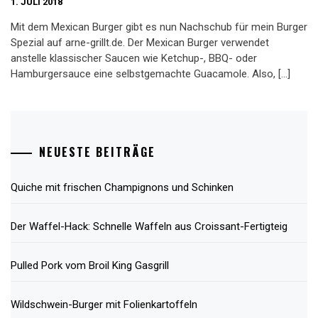
1. JULI 2018
Mit dem Mexican Burger gibt es nun Nachschub für mein Burger
Spezial auf arne-grillt.de. Der Mexican Burger verwendet
anstelle klassischer Saucen wie Ketchup-, BBQ- oder
Hamburgersauce eine selbstgemachte Guacamole. Also, […]
NEUESTE BEITRÄGE
Quiche mit frischen Champignons und Schinken
Der Waffel-Hack: Schnelle Waffeln aus Croissant-Fertigteig
Pulled Pork vom Broil King Gasgrill
Wildschwein-Burger mit Folienkartoffeln