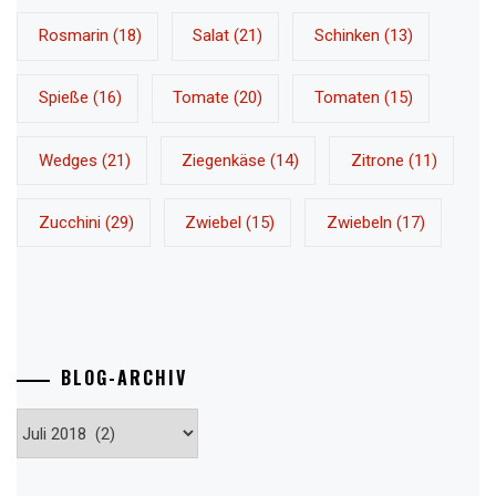
Rosmarin
(18)
Salat
(21)
Schinken
(13)
Spieße
(16)
Tomate
(20)
Tomaten
(15)
Wedges
(21)
Ziegenkäse
(14)
Zitrone
(11)
Zucchini
(29)
Zwiebel
(15)
Zwiebeln
(17)
BLOG-ARCHIV
Blog-
Archiv