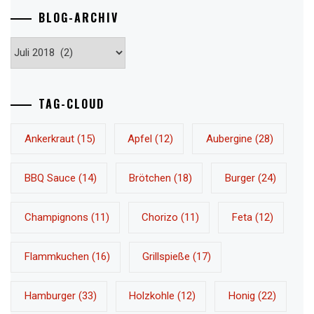
BLOG-ARCHIV
Blog-
Archiv
TAG-CLOUD
Ankerkraut
(15)
Apfel
(12)
Aubergine
(28)
BBQ Sauce
(14)
Brötchen
(18)
Burger
(24)
Champignons
(11)
Chorizo
(11)
Feta
(12)
Flammkuchen
(16)
Grillspieße
(17)
Hamburger
(33)
Holzkohle
(12)
Honig
(22)