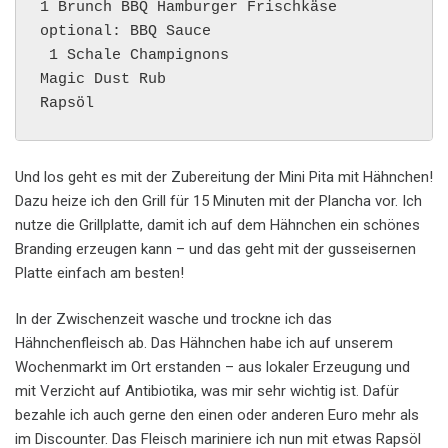
1 Brunch BBQ Hamburger Frischkäse

optional: BBQ Sauce

 1 Schale Champignons

Magic Dust Rub

Rapsöl
Und los geht es mit der Zubereitung der Mini Pita mit Hähnchen!
Dazu heize ich den Grill für 15 Minuten mit der Plancha vor. Ich
nutze die Grillplatte, damit ich auf dem Hähnchen ein schönes
Branding erzeugen kann – und das geht mit der gusseisernen
Platte einfach am besten!
In der Zwischenzeit wasche und trockne ich das
Hähnchenfleisch ab. Das Hähnchen habe ich auf unserem
Wochenmarkt im Ort erstanden – aus lokaler Erzeugung und
mit Verzicht auf Antibiotika, was mir sehr wichtig ist. Dafür
bezahle ich auch gerne den einen oder anderen Euro mehr als
im Discounter. Das Fleisch mariniere ich nun mit etwas Rapsöl