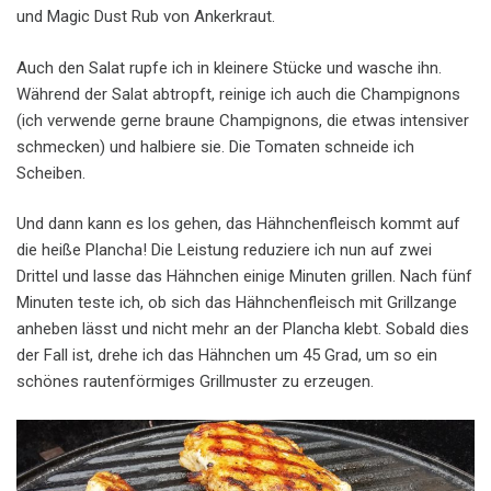
und Magic Dust Rub von Ankerkraut.
Auch den Salat rupfe ich in kleinere Stücke und wasche ihn.
Während der Salat abtropft, reinige ich auch die Champignons
(ich verwende gerne braune Champignons, die etwas intensiver
schmecken) und halbiere sie. Die Tomaten schneide ich
Scheiben.
Und dann kann es los gehen, das Hähnchenfleisch kommt auf
die heiße Plancha! Die Leistung reduziere ich nun auf zwei
Drittel und lasse das Hähnchen einige Minuten grillen. Nach fünf
Minuten teste ich, ob sich das Hähnchenfleisch mit Grillzange
anheben lässt und nicht mehr an der Plancha klebt. Sobald dies
der Fall ist, drehe ich das Hähnchen um 45 Grad, um so ein
schönes rautenförmiges Grillmuster zu erzeugen.