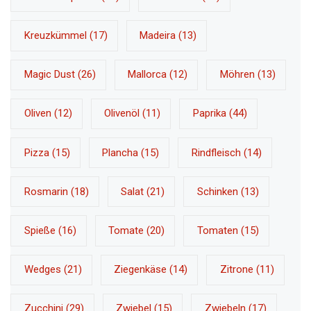
Kreuzkümmel
(17)
Madeira
(13)
Magic Dust
(26)
Mallorca
(12)
Möhren
(13)
Oliven
(12)
Olivenöl
(11)
Paprika
(44)
Pizza
(15)
Plancha
(15)
Rindfleisch
(14)
Rosmarin
(18)
Salat
(21)
Schinken
(13)
Spieße
(16)
Tomate
(20)
Tomaten
(15)
Wedges
(21)
Ziegenkäse
(14)
Zitrone
(11)
Zucchini
(29)
Zwiebel
(15)
Zwiebeln
(17)