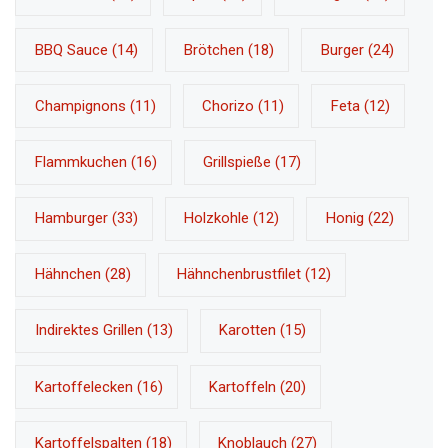
BBQ Sauce
(14)
Brötchen
(18)
Burger
(24)
Champignons
(11)
Chorizo
(11)
Feta
(12)
Flammkuchen
(16)
Grillspieße
(17)
Hamburger
(33)
Holzkohle
(12)
Honig
(22)
Hähnchen
(28)
Hähnchenbrustfilet
(12)
Indirektes Grillen
(13)
Karotten
(15)
Kartoffelecken
(16)
Kartoffeln
(20)
Kartoffelspalten
(18)
Knoblauch
(27)