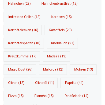
Hähnchen
(28)
Hähnchenbrustfilet
(12)
Indirektes Grillen
(13)
Karotten
(15)
Kartoffelecken
(16)
Kartoffeln
(20)
Kartoffelspalten
(18)
Knoblauch
(27)
Kreuzkümmel
(17)
Madeira
(13)
Magic Dust
(26)
Mallorca
(12)
Möhren
(13)
Oliven
(12)
Olivenöl
(11)
Paprika
(44)
Pizza
(15)
Plancha
(15)
Rindfleisch
(14)