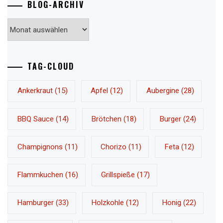
BLOG-ARCHIV
Blog-
Archiv
TAG-CLOUD
Ankerkraut
(15)
Apfel
(12)
Aubergine
(28)
BBQ Sauce
(14)
Brötchen
(18)
Burger
(24)
Champignons
(11)
Chorizo
(11)
Feta
(12)
Flammkuchen
(16)
Grillspieße
(17)
Hamburger
(33)
Holzkohle
(12)
Honig
(22)