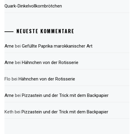
Quark-Dinkelvollkornbrötchen
NEUESTE KOMMENTARE
Arne
bei
Gefüllte Paprika marokkanischer Art
Arne
bei
Hähnchen von der Rotisserie
Flo
bei
Hähnchen von der Rotisserie
Arne
bei
Pizzastein und der Trick mit dem Backpapier
Keth
bei
Pizzastein und der Trick mit dem Backpapier