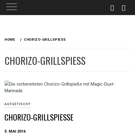
Skip
to
HOME
CHORIZO-GRILLSPIESS
content
CHORIZO-GRILLSPIESS
AUFGETISCHT
CHORIZO-GRILLSPIESSE
5. MAI 2016