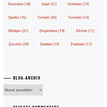
Rosmarin
(18)
Salat
(21)
Schinken
(13)
Spieße
(16)
Tomate
(20)
Tomaten
(15)
Wedges
(21)
Ziegenkäse
(14)
Zitrone
(11)
Zucchini
(29)
Zwiebel
(15)
Zwiebeln
(17)
BLOG-ARCHIV
Blog-
Archiv